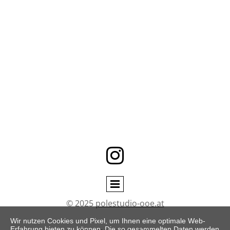

© 2025
polestudio-ooe.at
Wir nutzen Cookies und Pixel, um Ihnen eine optimale Web-
Erfahrung bieten zu können. Die so gesammelten Daten werden