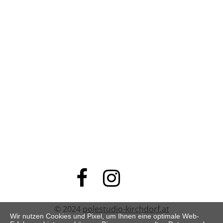



© 2024
polestudio-kirchdorf.at
Wir nutzen Cookies und Pixel, um Ihnen eine optimale Web-